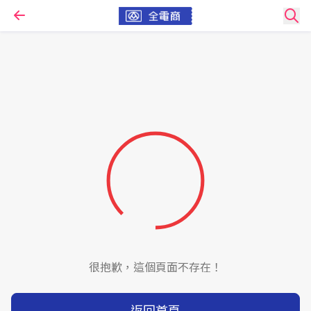
很抱歉，這個頁面不存在！
返回首頁