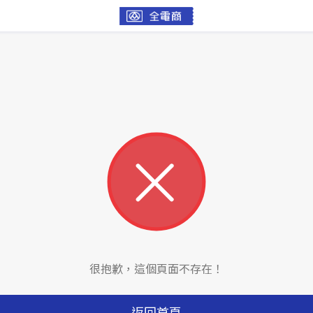
很抱歉，這個頁面不存在！
返回首頁