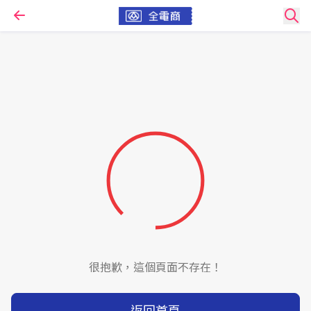
很抱歉，這個頁面不存在！
返回首頁