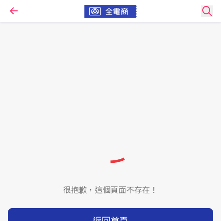
很抱歉，這個頁面不存在！
返回首頁