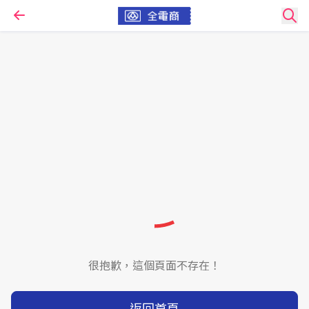
很抱歉，這個頁面不存在！
返回首頁