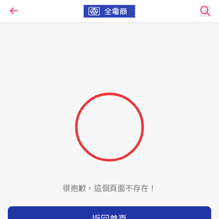
很抱歉，這個頁面不存在！
返回首頁