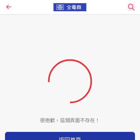
很抱歉，這個頁面不存在！
返回首頁