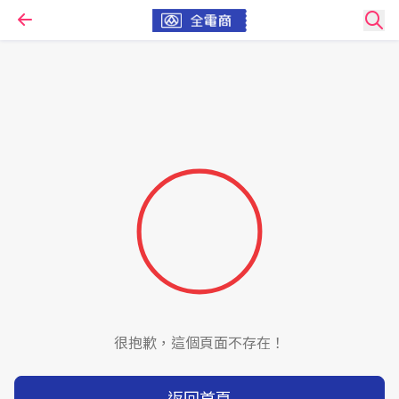
很抱歉，這個頁面不存在！
返回首頁