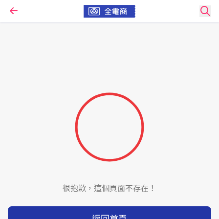
很抱歉，這個頁面不存在！
返回首頁