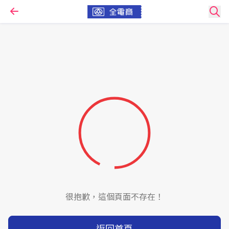
很抱歉，這個頁面不存在！
返回首頁