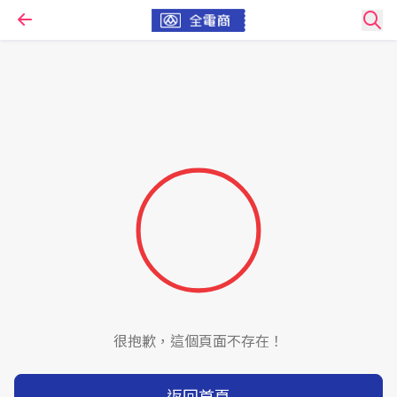
很抱歉，這個頁面不存在！
返回首頁