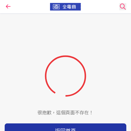
很抱歉，這個頁面不存在！
返回首頁