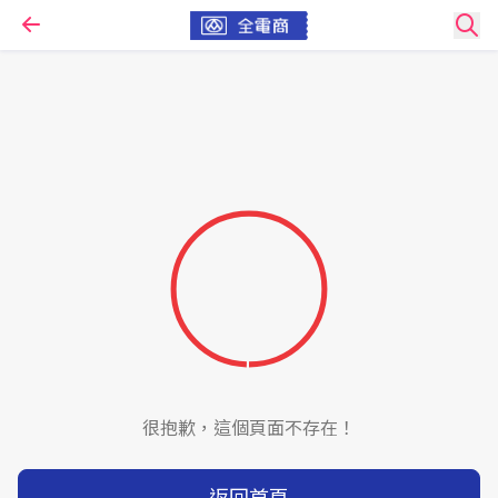
很抱歉，這個頁面不存在！
返回首頁