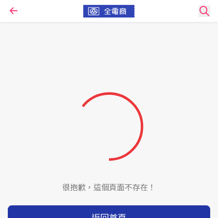
很抱歉，這個頁面不存在！
返回首頁