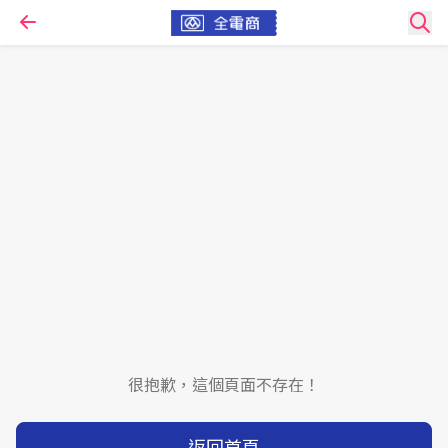
很抱歉，這個頁面不存在！
返回首頁