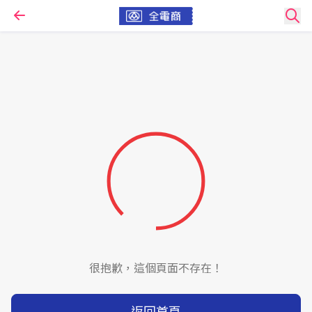
很抱歉，這個頁面不存在！
返回首頁