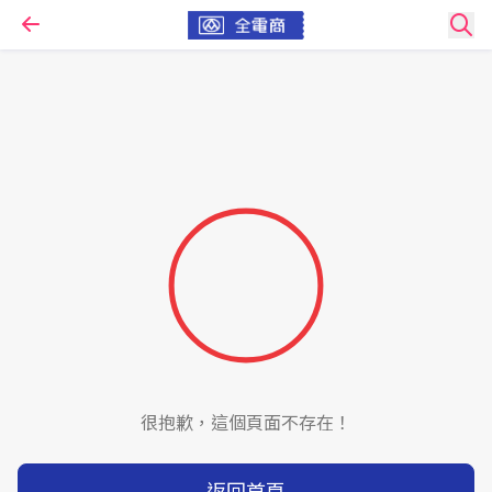
很抱歉，這個頁面不存在！
返回首頁