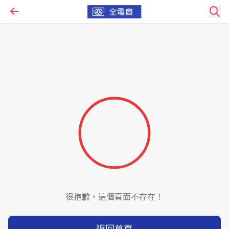
很抱歉，這個頁面不存在！
返回首頁