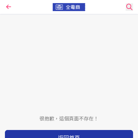
很抱歉，這個頁面不存在！
返回首頁