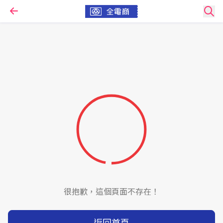
很抱歉，這個頁面不存在！
返回首頁