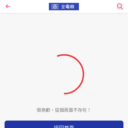
很抱歉，這個頁面不存在！
返回首頁