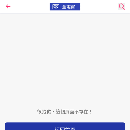
很抱歉，這個頁面不存在！
返回首頁