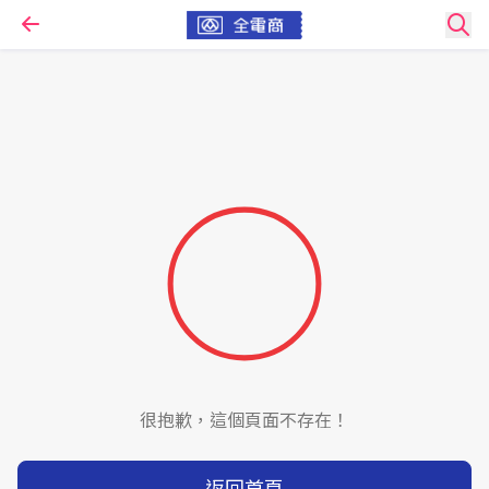
很抱歉，這個頁面不存在！
返回首頁