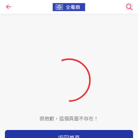
很抱歉，這個頁面不存在！
返回首頁