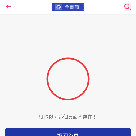
很抱歉，這個頁面不存在！
返回首頁