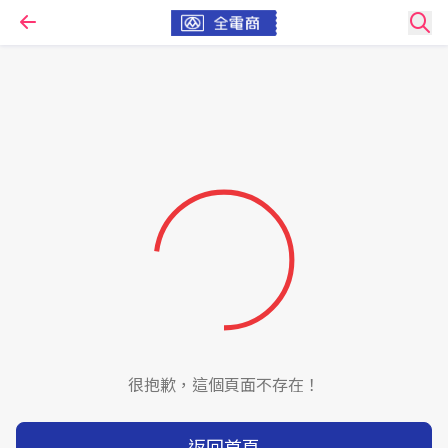
很抱歉，這個頁面不存在！
返回首頁