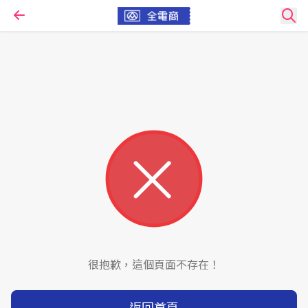
很抱歉，這個頁面不存在！
返回首頁