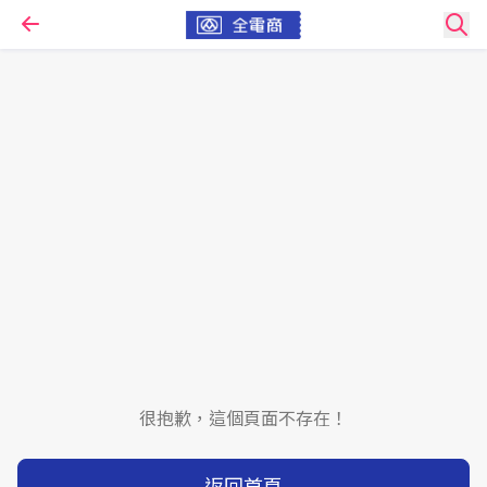
很抱歉，這個頁面不存在！
返回首頁