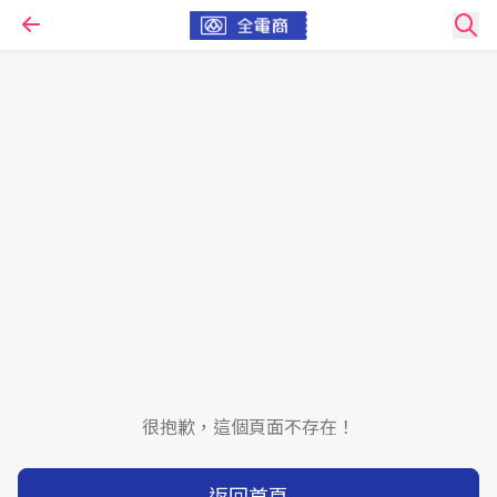
很抱歉，這個頁面不存在！
返回首頁