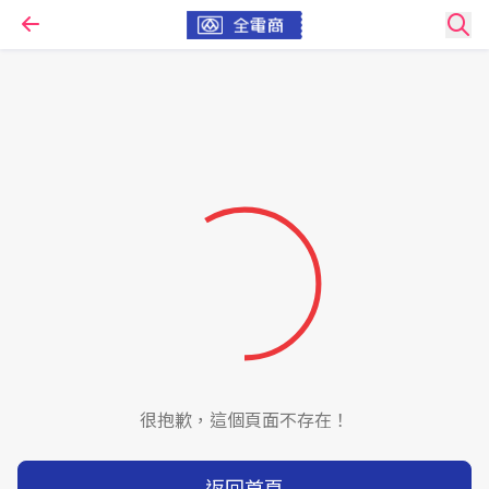
很抱歉，這個頁面不存在！
返回首頁