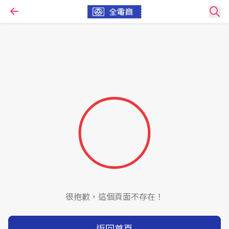
很抱歉，這個頁面不存在！
返回首頁