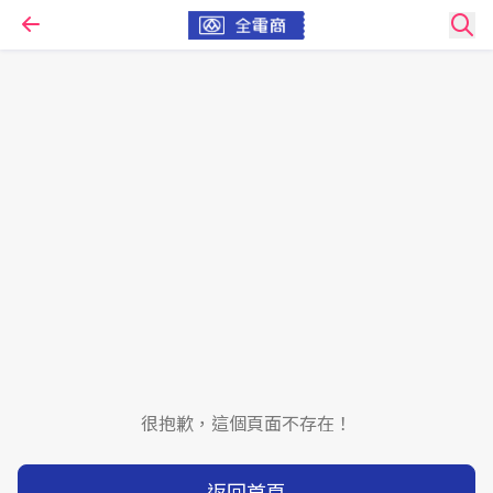
很抱歉，這個頁面不存在！
返回首頁