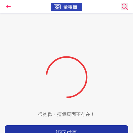
很抱歉，這個頁面不存在！
返回首頁