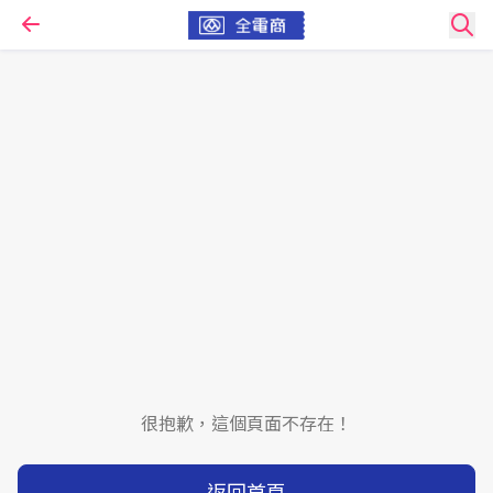
很抱歉，這個頁面不存在！
返回首頁