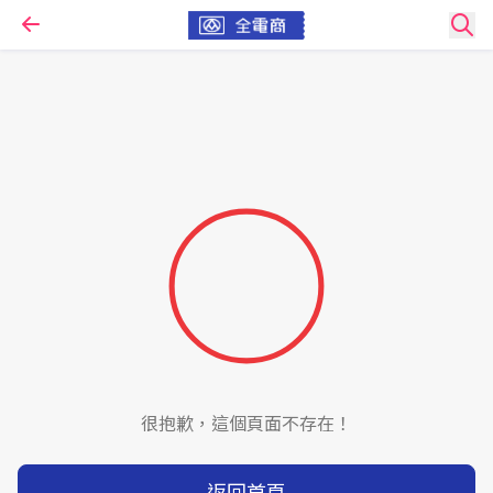
很抱歉，這個頁面不存在！
返回首頁