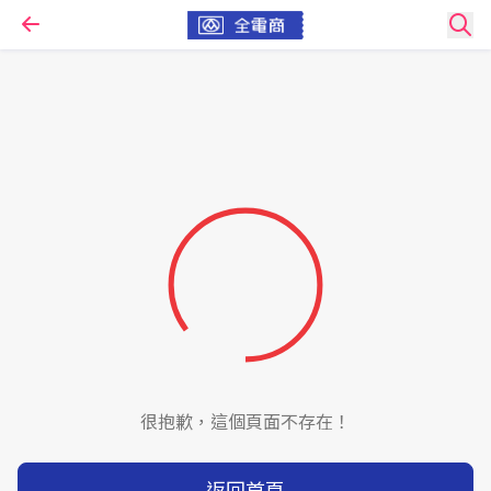
很抱歉，這個頁面不存在！
返回首頁