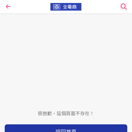
很抱歉，這個頁面不存在！
返回首頁