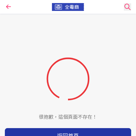
很抱歉，這個頁面不存在！
返回首頁