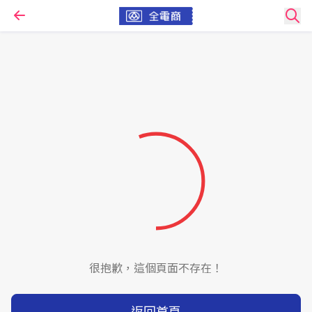
很抱歉，這個頁面不存在！
返回首頁