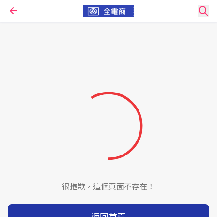
很抱歉，這個頁面不存在！
返回首頁