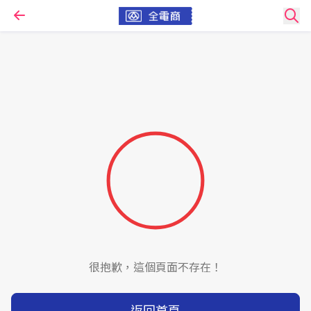
很抱歉，這個頁面不存在！
返回首頁