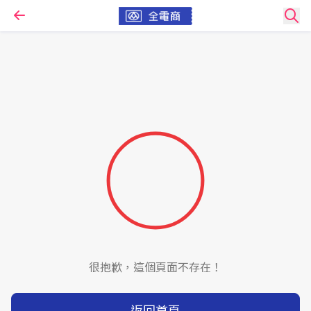
很抱歉，這個頁面不存在！
返回首頁