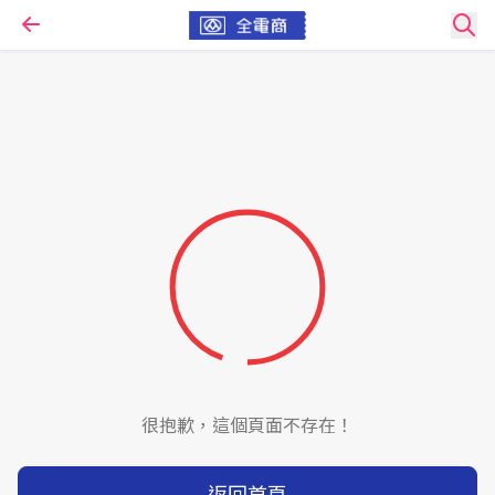
很抱歉，這個頁面不存在！
返回首頁