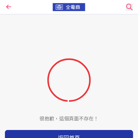
很抱歉，這個頁面不存在！
返回首頁