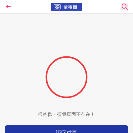
很抱歉，這個頁面不存在！
返回首頁