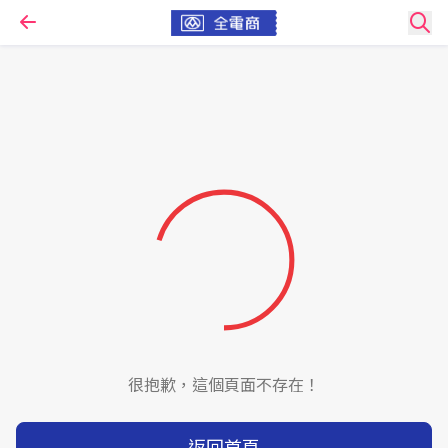
很抱歉，這個頁面不存在！
返回首頁