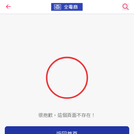
很抱歉，這個頁面不存在！
返回首頁