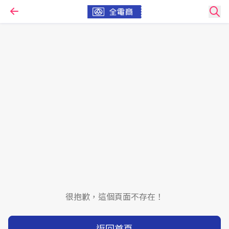
很抱歉，這個頁面不存在！
返回首頁