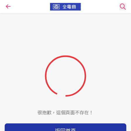
很抱歉，這個頁面不存在！
返回首頁