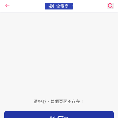
很抱歉，這個頁面不存在！
返回首頁